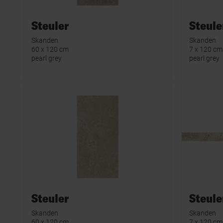
Steuler
Steule
Skanden
Skanden
60 x 120 cm
7 x 120 cm
pearl grey
pearl grey
Steuler
Steule
Skanden
Skanden
60 x 120 cm
7 x 120 cm