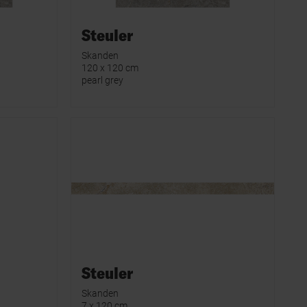
Steuler
Skanden
120 x 120 cm
pearl grey
Steuler
Skanden
7 x 120 cm