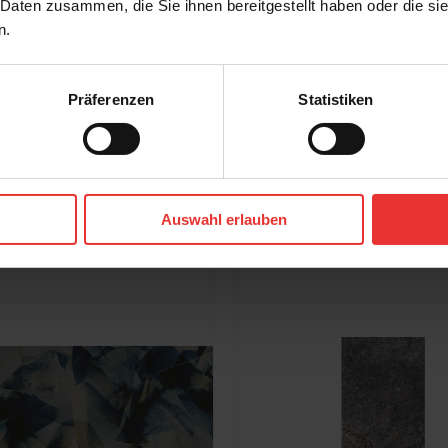
 Daten zusammen, die Sie ihnen bereitgestellt haben oder die s
n.
Präferenzen
Statistiken
r
Steuler
Auswahl erlauben
Skanden
120 x 120 cm
sand cera - matt