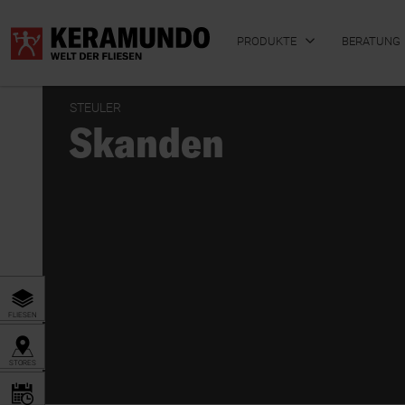
PRODUKTE
BERATUNG
STEULER
Skanden
BADFLIESEN
KÜCHENFLIESEN
FLIESEN
STORES