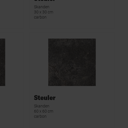
Skanden
30 x 30 cm
carbon
Steuler
Skanden
60 x 60 cm
carbon