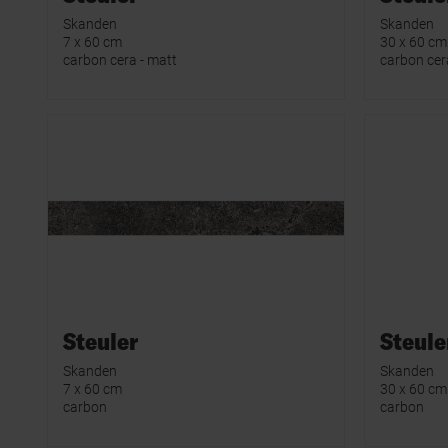
Skanden
Skanden
7 x 60 cm
30 x 60 cm
carbon cera - matt
carbon cer
Steuler
Steule
Skanden
Skanden
7 x 60 cm
30 x 60 cm
carbon
carbon