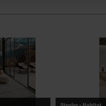
Steuler - Habitat