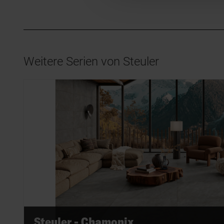
Weitere Serien von Steuler
Steuler - Chamonix