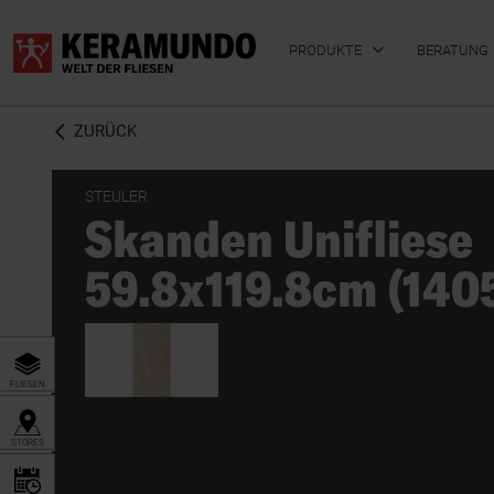
PRODUKTE
BERATUNG
ZURÜCK
STEULER
Skanden Unifliese
BADFLIESEN
KÜCHENFLIESEN
59.8x119.8cm (140
FLIESEN
STORES