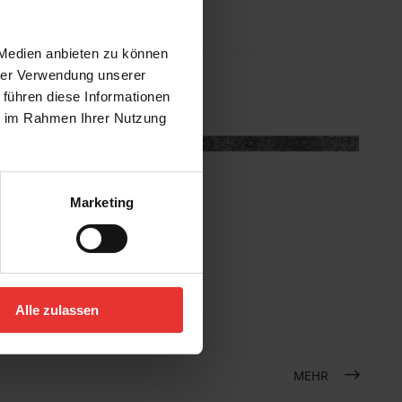
 Medien anbieten zu können
hrer Verwendung unserer
 führen diese Informationen
ie im Rahmen Ihrer Nutzung
Marketing
Steuler
Skanden
7 x 120 cm
Alle zulassen
carbon
MEHR