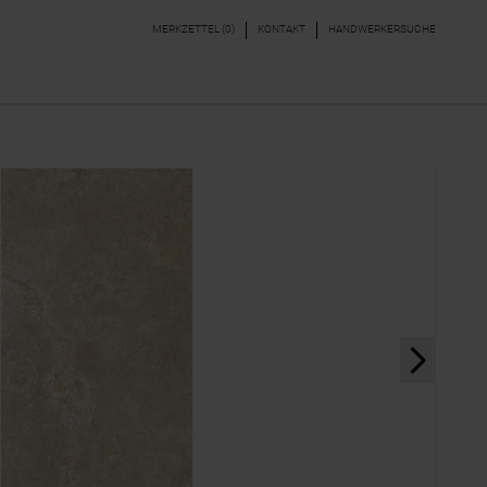
MERKZETTEL (
0
)
KONTAKT
HANDWERKERSUCHE
DEKORE & BORDÜREN
PARKETT, LAMINAT,
VINYL
next