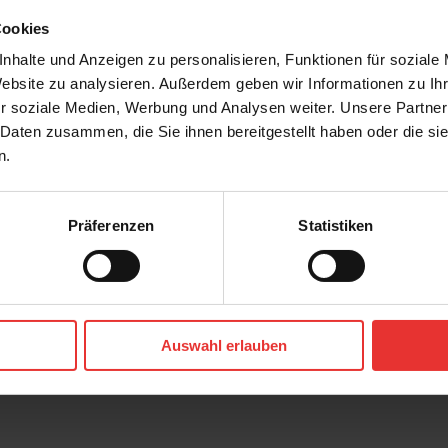
Cookies
nhalte und Anzeigen zu personalisieren, Funktionen für soziale
Website zu analysieren. Außerdem geben wir Informationen zu I
r soziale Medien, Werbung und Analysen weiter. Unsere Partner
 Daten zusammen, die Sie ihnen bereitgestellt haben oder die s
n.
Präferenzen
Statistiken
r
Steuler
Skanden
60 x 120 cm
Auswahl erlauben
a - matt
carbon