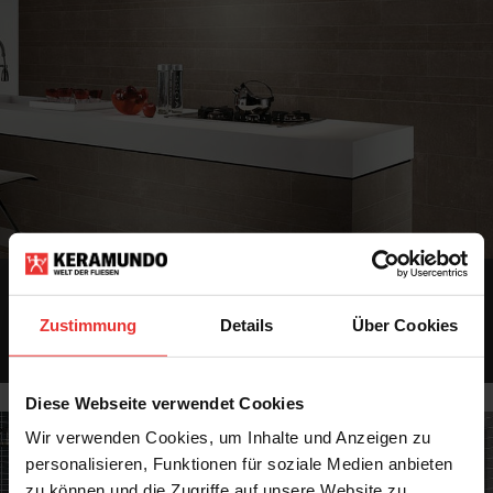
KFW Förderung
Zustimmung
Details
Über Cookies
Für das Bau- oder Renovierungsprojekt Ihres Kunden gibt es zahlreiche
Fördermöglichkeiten.
MEHR
Diese Webseite verwendet Cookies
Wir verwenden Cookies, um Inhalte und Anzeigen zu
personalisieren, Funktionen für soziale Medien anbieten
zu können und die Zugriffe auf unsere Website zu