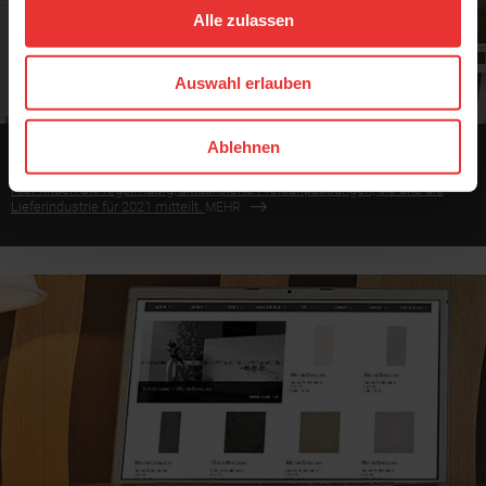
Alle zulassen
Auswahl erlauben
Preisanpassungen
Ablehnen
Hier finden Sie regelmäßig, aktualisierte Preisanpassungen, die uns die
Lieferindustrie für 2021 mitteilt.
MEHR