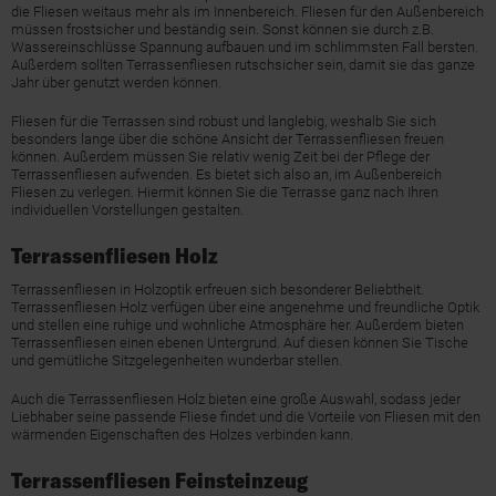
die Fliesen weitaus mehr als im Innenbereich. Fliesen für den Außenbereich
müssen frostsicher und beständig sein. Sonst können sie durch z.B.
Wassereinschlüsse Spannung aufbauen und im schlimmsten Fall bersten.
Außerdem sollten Terrassenfliesen rutschsicher sein, damit sie das ganze
Jahr über genutzt werden können.
Fliesen für die Terrassen sind robust und langlebig, weshalb Sie sich
besonders lange über die schöne Ansicht der Terrassenfliesen freuen
können. Außerdem müssen Sie relativ wenig Zeit bei der Pflege der
Terrassenfliesen aufwenden. Es bietet sich also an, im Außenbereich
Fliesen zu verlegen. Hiermit können Sie die Terrasse ganz nach Ihren
individuellen Vorstellungen gestalten.
Terrassenfliesen Holz
Terrassenfliesen in Holzoptik erfreuen sich besonderer Beliebtheit.
Terrassenfliesen Holz verfügen über eine angenehme und freundliche Optik
und stellen eine ruhige und wohnliche Atmosphäre her. Außerdem bieten
Terrassenfliesen einen ebenen Untergrund. Auf diesen können Sie Tische
und gemütliche Sitzgelegenheiten wunderbar stellen.
Auch die Terrassenfliesen Holz bieten eine große Auswahl, sodass jeder
Liebhaber seine passende Fliese findet und die Vorteile von Fliesen mit den
wärmenden Eigenschaften des Holzes verbinden kann.
Terrassenfliesen Feinsteinzeug