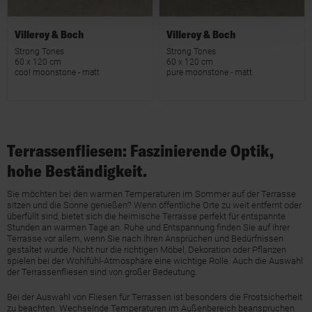
Villeroy & Boch
Villeroy & Boch
Strong Tones
Strong Tones
60 x 120 cm
60 x 120 cm
cool moonstone - matt
pure moonstone - matt
Terrassenfliesen: Faszinierende Optik,
hohe Beständigkeit.
Sie möchten bei den warmen Temperaturen im Sommer auf der Terrasse
sitzen und die Sonne genießen? Wenn öffentliche Orte zu weit entfernt oder
überfüllt sind, bietet sich die heimische Terrasse perfekt für entspannte
Stunden an warmen Tage an. Ruhe und Entspannung finden Sie auf Ihrer
Terrasse vor allem, wenn Sie nach Ihren Ansprüchen und Bedürfnissen
gestaltet wurde. Nicht nur die richtigen Möbel, Dekoration oder Pflanzen
spielen bei der Wohlfühl-Atmosphäre eine wichtige Rolle. Auch die Auswahl
der Terrassenfliesen sind von großer Bedeutung.
Bei der Auswahl von Fliesen für Terrassen ist besonders die Frostsicherheit
zu beachten. Wechselnde Temperaturen im Außenbereich beanspruchen