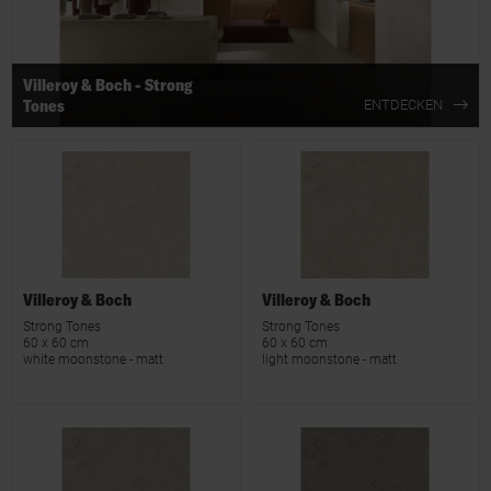
Villeroy & Boch - Strong
Tones
ENTDECKEN
Villeroy & Boch
Villeroy & Boch
Strong Tones
Strong Tones
60 x 60 cm
60 x 60 cm
white moonstone - matt
light moonstone - matt