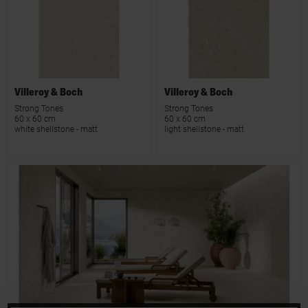
Villeroy & Boch
Villeroy & Boch
Strong Tones
Strong Tones
60 x 60 cm
60 x 60 cm
white shellstone - matt
light shellstone - matt