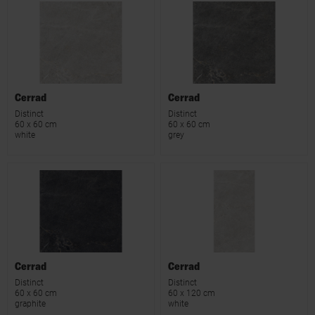
Cerrad
Cerrad
Distinct
Distinct
60 x 60 cm
60 x 60 cm
white
grey
Cerrad
Cerrad
Distinct
Distinct
60 x 60 cm
60 x 120 cm
graphite
white