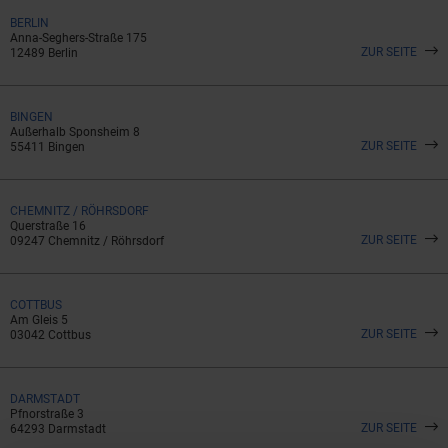
BERLIN
Anna-Seghers-Straße 175
ZUR SEITE
12489 Berlin
BINGEN
Außerhalb Sponsheim 8
ZUR SEITE
55411 Bingen
CHEMNITZ / RÖHRSDORF
Querstraße 16
ZUR SEITE
09247 Chemnitz / Röhrsdorf
COTTBUS
Am Gleis 5
ZUR SEITE
03042 Cottbus
DARMSTADT
Pfnorstraße 3
ZUR SEITE
64293 Darmstadt