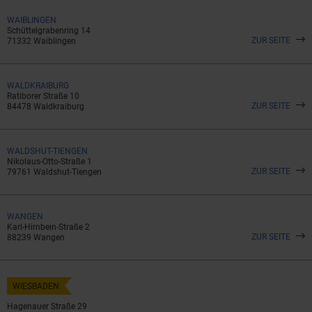
WAIBLINGEN
Schüttelgrabenring 14
ZUR SEITE
71332 Waiblingen
WALDKRAIBURG
Ratiborer Straße 10
ZUR SEITE
84478 Waldkraiburg
WALDSHUT-TIENGEN
Nikolaus-Otto-Straße 1
ZUR SEITE
79761 Waldshut-Tiengen
WANGEN
Karl-Hirnbein-Straße 2
ZUR SEITE
88239 Wangen
WIESBADEN
Hagenauer Straße 29