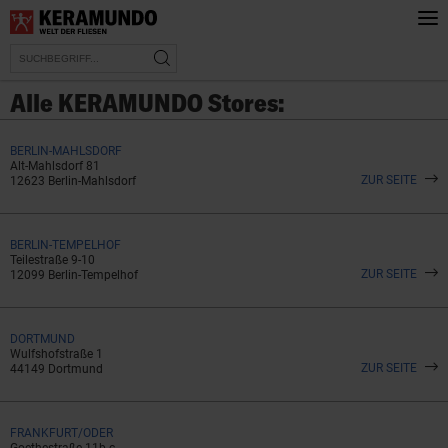
Alle KERAMUNDO Stores:
BERLIN-MAHLSDORF
Alt-Mahlsdorf 81
ZUR SEITE
12623 Berlin-Mahlsdorf
BERLIN-TEMPELHOF
Teilestraße 9-10
ZUR SEITE
12099 Berlin-Tempelhof
DORTMUND
Wulfshofstraße 1
ZUR SEITE
44149 Dortmund
FRANKFURT/ODER
Goethestraße 11b-c