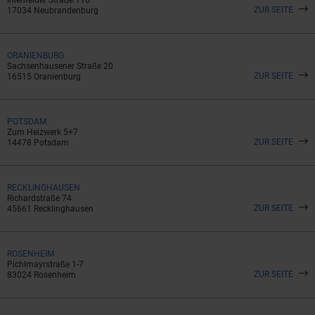
ZUR SEITE
17034 Neubrandenburg
ORANIENBURG
Sachsenhausener Straße 20
ZUR SEITE
16515 Oranienburg
POTSDAM
Zum Heizwerk 5+7
ZUR SEITE
14478 Potsdam
RECKLINGHAUSEN
Richardstraße 74
ZUR SEITE
45661 Recklinghausen
ROSENHEIM
Pichlmayrstraße 1-7
ZUR SEITE
83024 Rosenheim