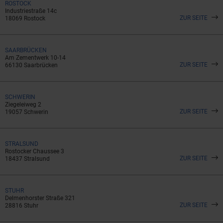
ROSTOCK
Industriestraße 14c
ZUR SEITE
18069 Rostock
SAARBRÜCKEN
Am Zementwerk 10-14
ZUR SEITE
66130 Saarbrücken
SCHWERIN
Ziegeleiweg 2
ZUR SEITE
19057 Schwerin
STRALSUND
Rostocker Chaussee 3
ZUR SEITE
18437 Stralsund
STUHR
Delmenhorster Straße 321
ZUR SEITE
28816 Stuhr