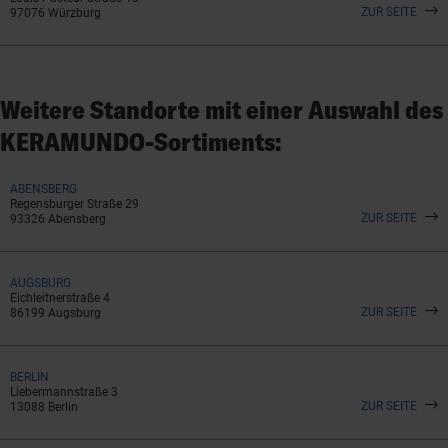
ZUR SEITE
97076 Würzburg
Weitere Standorte mit einer Auswahl des
KERAMUNDO-Sortiments:
ABENSBERG
Regensburger Straße 29
ZUR SEITE
93326 Abensberg
AUGSBURG
Eichleitnerstraße 4
ZUR SEITE
86199 Augsburg
BERLIN
Liebermannstraße 3
ZUR SEITE
13088 Berlin