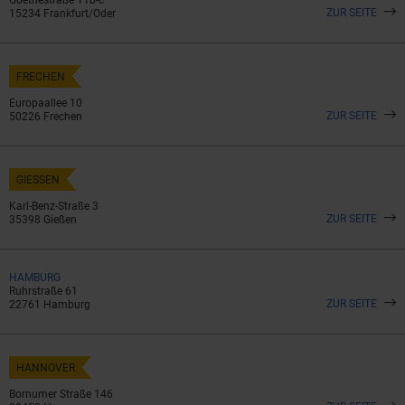
ZUR SEITE
15234 Frankfurt/Oder
FRECHEN
Europaallee 10
ZUR SEITE
50226 Frechen
GIESSEN
Karl-Benz-Straße 3
ZUR SEITE
35398 Gießen
HAMBURG
Ruhrstraße 61
ZUR SEITE
22761 Hamburg
HANNOVER
Bornumer Straße 146