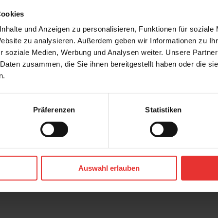
Cookies
nhalte und Anzeigen zu personalisieren, Funktionen für soziale
Website zu analysieren. Außerdem geben wir Informationen zu I
r soziale Medien, Werbung und Analysen weiter. Unsere Partner
 Daten zusammen, die Sie ihnen bereitgestellt haben oder die s
n.
Präferenzen
Statistiken
r
Steuler
Skanden
cm
7 x 120 cm
Auswahl erlauben
carbon