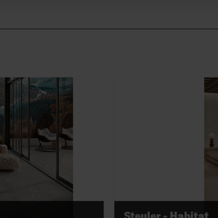
Steuler - Habitat