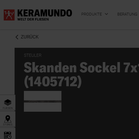
PRODUKTE
BERATUNG
ZURÜCK
STEULER
Skanden Sockel 7x
BADFLIESEN
KÜCHENFLIESEN
(1405712)
FLIESEN
STORES