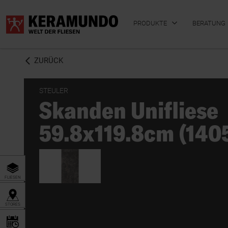
PRODUKTE
BERATUNG
ZURÜCK
STEULER
Skanden Unifliese
BADFLIESEN
KÜCHENFLIESEN
59.8x119.8cm (140
FLIESEN
STORES