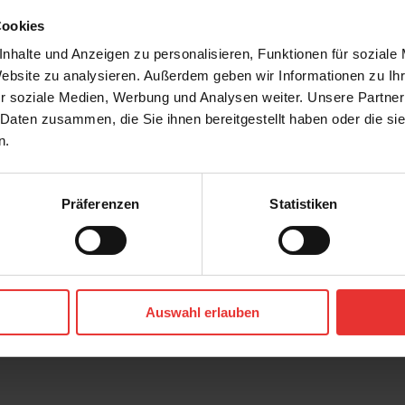
Cookies
nhalte und Anzeigen zu personalisieren, Funktionen für soziale
Website zu analysieren. Außerdem geben wir Informationen zu I
r soziale Medien, Werbung und Analysen weiter. Unsere Partner
 Daten zusammen, die Sie ihnen bereitgestellt haben oder die s
n.
Präferenzen
Statistiken
r
Steuler
Skanden
7 x 120 cm
Auswahl erlauben
a - matt
carbon