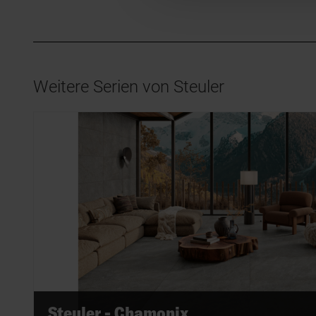
Weitere Serien von Steuler
Steuler - Chamonix