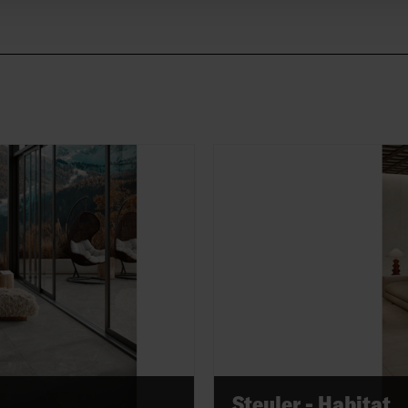
Steuler - Habitat