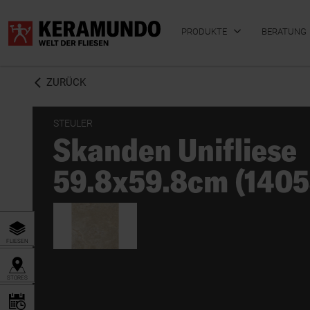
PRODUKTE
BERATUNG
ZURÜCK
STEULER
Skanden Unifliese
BADFLIESEN
KÜCHENFLIESEN
59.8x59.8cm (1405
FLIESEN
STORES