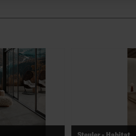
Steuler - Habitat