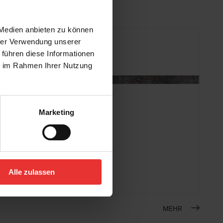
 Medien anbieten zu können
hrer Verwendung unserer
 führen diese Informationen
ie im Rahmen Ihrer Nutzung
Marketing
Steuler
Skanden
7 x 120 cm
Alle zulassen
carbon
MEHR