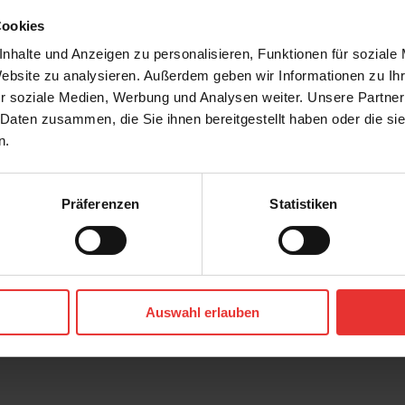
Cookies
nhalte und Anzeigen zu personalisieren, Funktionen für soziale
Website zu analysieren. Außerdem geben wir Informationen zu I
r soziale Medien, Werbung und Analysen weiter. Unsere Partner
 Daten zusammen, die Sie ihnen bereitgestellt haben oder die s
n.
Präferenzen
Statistiken
r
Steuler
Skanden
60 x 120 cm
Auswahl erlauben
a - matt
carbon