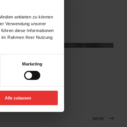
 Medien anbieten zu können
hrer Verwendung unserer
 führen diese Informationen
ie im Rahmen Ihrer Nutzung
Marketing
Steuler
Skanden
7 x 120 cm
Alle zulassen
carbon
MEHR