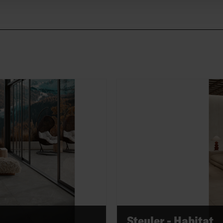
Steuler - Habitat