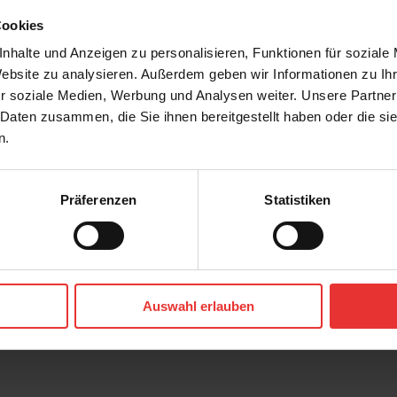
Cookies
nhalte und Anzeigen zu personalisieren, Funktionen für soziale
Website zu analysieren. Außerdem geben wir Informationen zu I
r soziale Medien, Werbung und Analysen weiter. Unsere Partner
 Daten zusammen, die Sie ihnen bereitgestellt haben oder die s
n.
Präferenzen
Statistiken
r
Steuler
Skanden
60 x 120 cm
Auswahl erlauben
a - matt
carbon