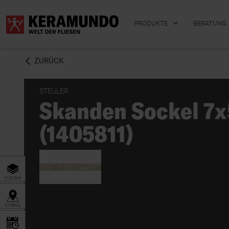
PRODUKTE
BERATUNG
ZURÜCK
STEULER
Skanden Sockel 7
BADFLIESEN
KÜCHENFLIESEN
(1405811)
FLIESEN
STORES