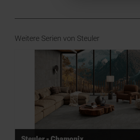
Weitere Serien von Steuler
Steuler - Chamonix