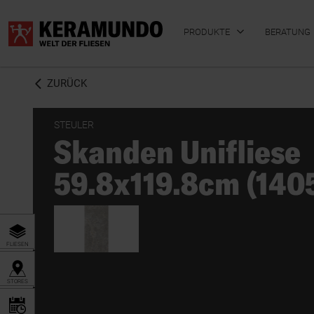
PRODUKTE
BERATUNG
ZURÜCK
STEULER
Skanden Unifliese
BADFLIESEN
KÜCHENFLIESEN
59.8x119.8cm (140
FLIESEN
STORES