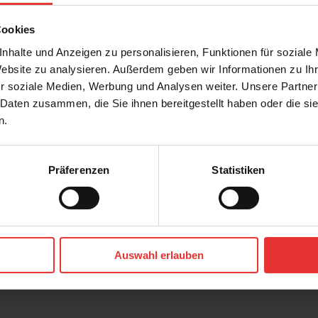
Cookies
nhalte und Anzeigen zu personalisieren, Funktionen für soziale
Website zu analysieren. Außerdem geben wir Informationen zu I
r soziale Medien, Werbung und Analysen weiter. Unsere Partner
 Daten zusammen, die Sie ihnen bereitgestellt haben oder die s
n.
Präferenzen
Statistiken
r
Steuler
Skanden
60 x 120 cm
a - matt
carbon
Auswahl erlauben