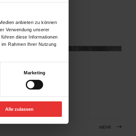
 Medien anbieten zu können
hrer Verwendung unserer
 führen diese Informationen
ie im Rahmen Ihrer Nutzung
Marketing
Steuler
Skanden
7 x 120 cm
carbon
Alle zulassen
MEHR