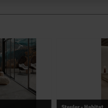
Steuler - Habitat