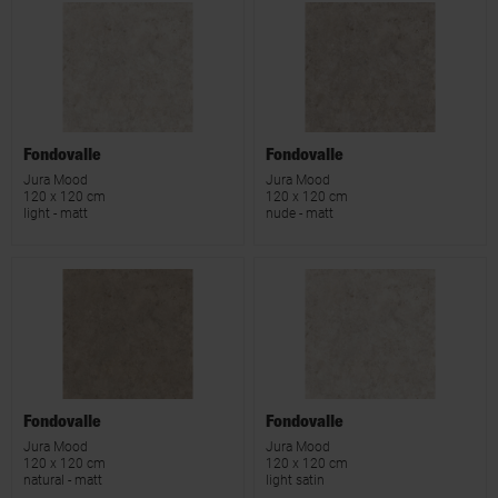
Fondovalle
Fondovalle
Jura Mood
Jura Mood
120 x 120 cm
120 x 120 cm
light - matt
nude - matt
Fondovalle
Fondovalle
Jura Mood
Jura Mood
120 x 120 cm
120 x 120 cm
natural - matt
light satin