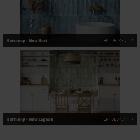
Harmony - New Bari
ENTDECKEN
Harmony - New Lagoon
ENTDECKEN