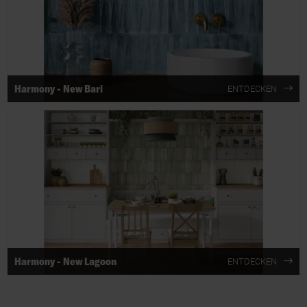
Harmony - New Bari
ENTDECKEN
Harmony - New Lagoon
ENTDECKEN