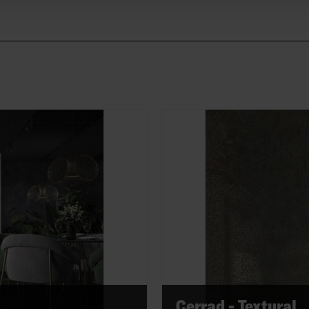
Cerrad - Textural