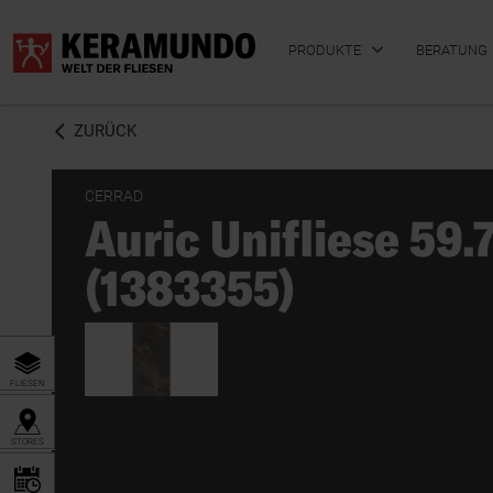
PRODUKTE
BERATUNG
ZURÜCK
CERRAD
Auric Unifliese 59
BADFLIESEN
KÜCHENFLIESEN
(1383355)
FLIESEN
STORES