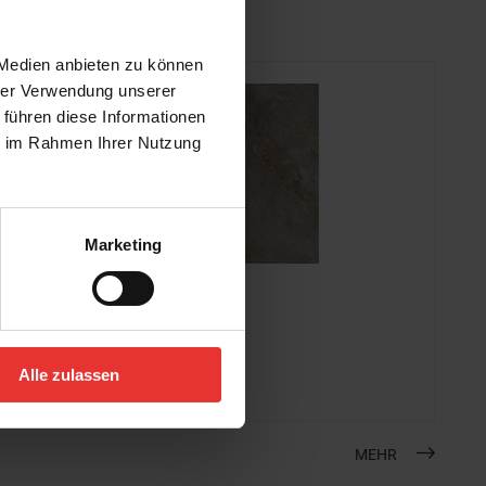
 Medien anbieten zu können
hrer Verwendung unserer
 führen diese Informationen
ie im Rahmen Ihrer Nutzung
Marketing
Cerrad
Auric
60 x 120 cm
Alle zulassen
grey - matt
MEHR