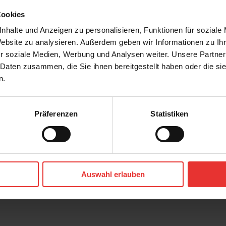
Cookies
nhalte und Anzeigen zu personalisieren, Funktionen für soziale
Website zu analysieren. Außerdem geben wir Informationen zu I
r soziale Medien, Werbung und Analysen weiter. Unsere Partner
 Daten zusammen, die Sie ihnen bereitgestellt haben oder die s
n.
Präferenzen
Statistiken
d
Cerrad
Auric
60 x 60 cm
Auswahl erlauben
matt
grey - matt