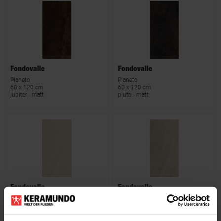
Fondovalle
Fondovalle
Planeto
Planeto
60 x 120 cm
60 x 120 cm
jupiter - matt
pluto - matt
Fondovalle
Fondovalle
Planeto
Planeto
60 x 120 cm
60 x 120 cm
venus - matt
moon - matt