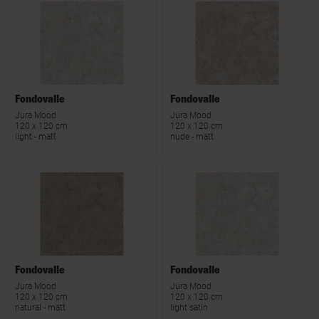
Fondovalle
Fondovalle
Jura Mood
Jura Mood
120 x 120 cm
120 x 120 cm
light - matt
nude - matt
Fondovalle
Fondovalle
Jura Mood
Jura Mood
120 x 120 cm
120 x 120 cm
natural - matt
light satin