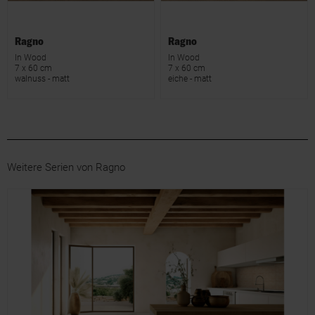
Ragno
Ragno
In Wood
In Wood
7 x 60 cm
7 x 60 cm
walnuss - matt
eiche - matt
Weitere Serien von Ragno