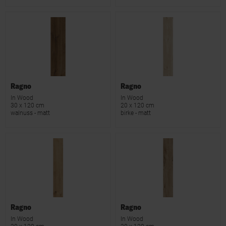
Ragno
Ragno
In Wood
In Wood
30 x 120 cm
20 x 120 cm
walnuss - matt
birke - matt
Ragno
Ragno
In Wood
In Wood