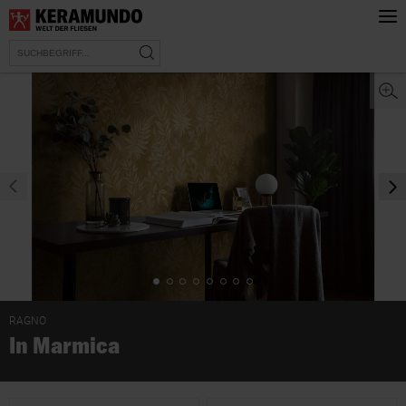
prev
nex
RAGNO
In Marmica