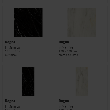
Ragno
Ragno
In Marmica
In Marmica
120 x 120 cm
120 x 120 cm
sky black
cremo delicato
Ragno
Ragno
In Marmica
In Marmica