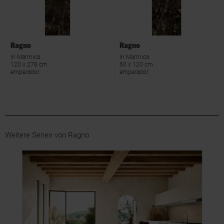
Ragno
Ragno
In Marmica
In Marmica
120 x 278 cm
60 x 120 cm
emperador
emperador
Weitere Serien von Ragno