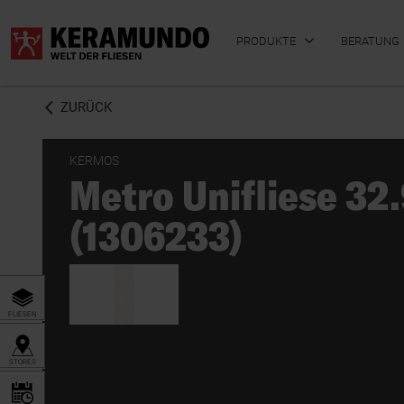
PRODUKTE
BERATUNG
ZURÜCK
KERMOS
Metro Unifliese 3
BADFLIESEN
KÜCHENFLIESEN
(1306233)
FLIESEN
STORES