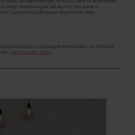
ro Fliesen der gleichnamigen KERMOS Serie so aufeinander
e bringt sowohl singulär als auch im Mix sowie in
en und Zubehöre so aufeinander abgestimmt, dass
versal einsetzbare und beliebte Metro Fliese von KERMOS
aufen.
Jetzt Standort finden