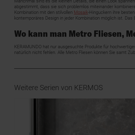
Manchmal sind es die kleinen Details, die einen Look spann
abgestimmt, dass sie sich problemlos miteinander kombinieren
Kombination mit den stilvollen
Mosaik
-Hinguckern ihre besten
kontemporäres Design in jeder Kombination möglich ist. Das 
Wo kann man Metro Fliesen, M
KERAMUNDO hat nur ausgesuchte Produkte für hochwertiges, 
natürlich nicht fehlen. Alle Metro Fliesen können Sie sam
Weitere Serien von KERMOS