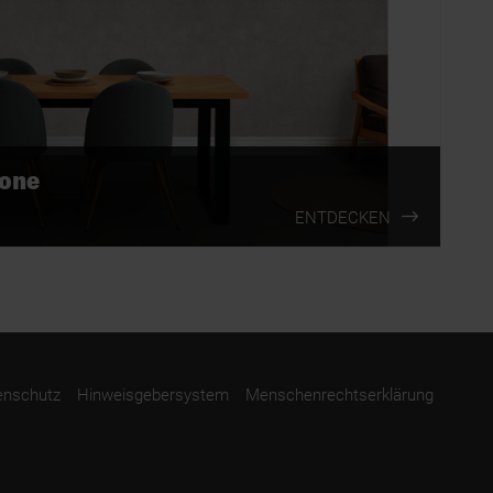
tone
ENTDECKEN
enschutz
Hinweisgebersystem
Menschenrechtserklärung