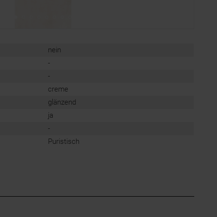
nein
-
-
creme
glänzend
ja
-
Puristisch