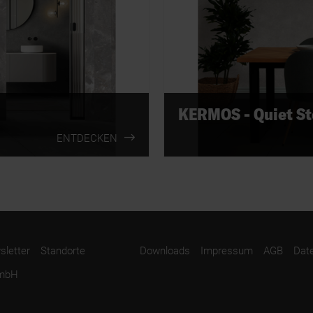
KERMOS - Quiet S
ENTDECKEN
letter
Standorte
Downloads
Impressum
AGB
Dat
GmbH