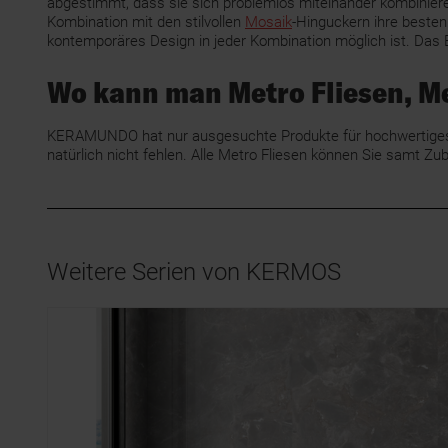
abgestimmt, dass sie sich problemlos miteinander kombinieren
Kombination mit den stilvollen
Mosaik
-Hinguckern ihre besten
kontemporäres Design in jeder Kombination möglich ist. Das 
Wo kann man Metro Fliesen, M
KERAMUNDO hat nur ausgesuchte Produkte für hochwertiges, 
natürlich nicht fehlen. Alle Metro Fliesen können Sie sam
Weitere Serien von KERMOS