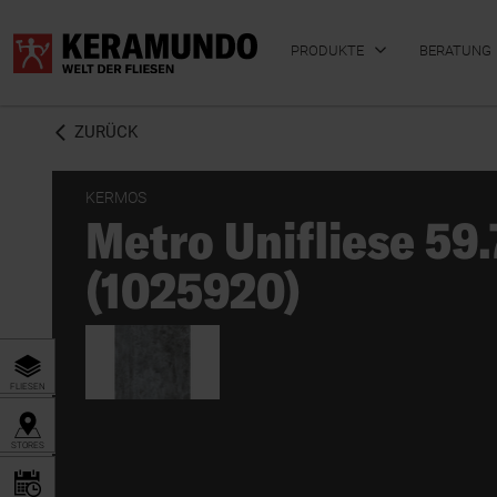
PRODUKTE
BERATUNG
ZURÜCK
KERMOS
Metro Unifliese 59
BADFLIESEN
KÜCHENFLIESEN
(1025920)
FLIESEN
STORES