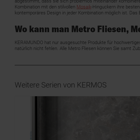
abgestimmt, dass sie sich problemlos miteinander kombinieren
Kombination mit den stilvollen
Mosaik
-Hinguckern ihre besten
kontemporäres Design in jeder Kombination möglich ist. Das 
Wo kann man Metro Fliesen, M
KERAMUNDO hat nur ausgesuchte Produkte für hochwertiges, 
natürlich nicht fehlen. Alle Metro Fliesen können Sie sam
Weitere Serien von KERMOS