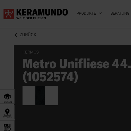
PRODUKTE
BERATUNG
ZURÜCK
KERMOS
Metro Unifliese 44
BADFLIESEN
KÜCHENFLIESEN
(1052574)
FLIESEN
STORES