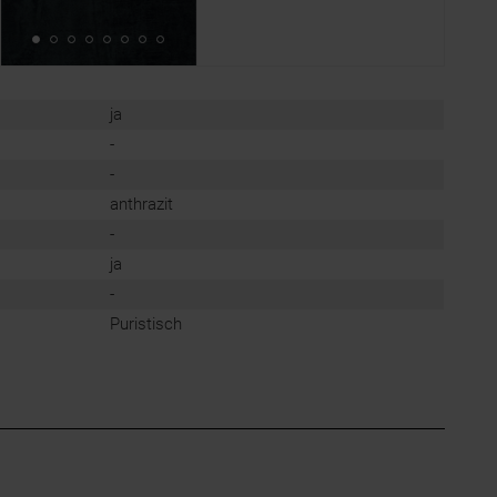
ja
-
-
anthrazit
-
ja
-
Puristisch