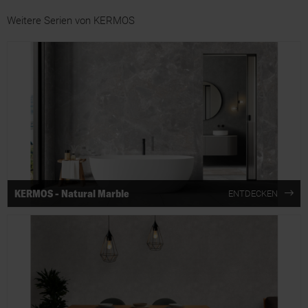
Weitere Serien von KERMOS
KERMOS - Natural Marble
ENTDECKEN