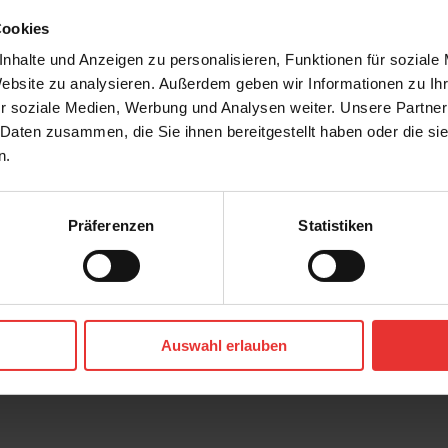
Cookies
nhalte und Anzeigen zu personalisieren, Funktionen für soziale
Website zu analysieren. Außerdem geben wir Informationen zu I
r soziale Medien, Werbung und Analysen weiter. Unsere Partner
 Daten zusammen, die Sie ihnen bereitgestellt haben oder die s
n.
Präferenzen
Statistiken
ony
Harmony
on
New Lagoon
6 x 25 cm
Auswahl erlauben
- matt
green - matt