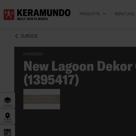
PRODUKTE
BERATUNG
ZURÜCK
HARMONY
New Lagoon Dekor
BADFLIESEN
KÜCHENFLIESEN
(1395417)
FLIESEN
STORES