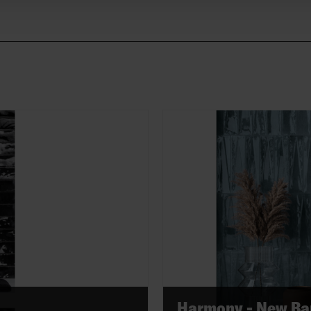
Harmony - New Ba