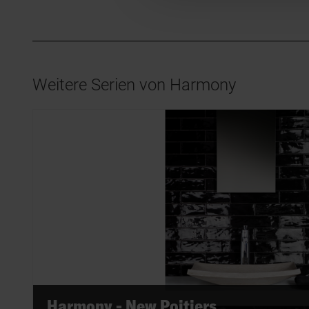
Weitere Serien von Harmony
Harmony - New Poitiers