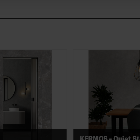
KERMOS - Quiet S