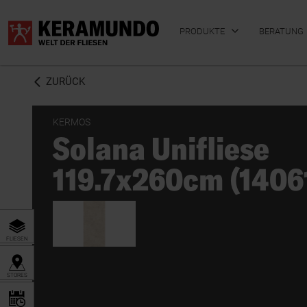
PRODUKTE
BERATUNG
ZURÜCK
KERMOS
Solana Unifliese
BADFLIESEN
KÜCHENFLIESEN
119.7x260cm (1406
FLIESEN
STORES