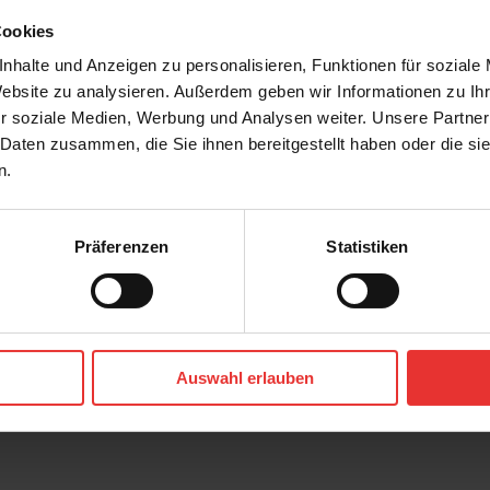
Cookies
nhalte und Anzeigen zu personalisieren, Funktionen für soziale
Website zu analysieren. Außerdem geben wir Informationen zu I
r soziale Medien, Werbung und Analysen weiter. Unsere Partner
 Daten zusammen, die Sie ihnen bereitgestellt haben oder die s
n.
Präferenzen
Statistiken
OS
KERMOS
Solana
80 x 80 cm
Auswahl erlauben
tt
hellgrau - matt