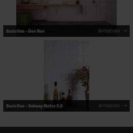
BasicOne - Geo Neo
ENTDECKEN
BasicOne - Subway Metro 2.0
ENTDECKEN