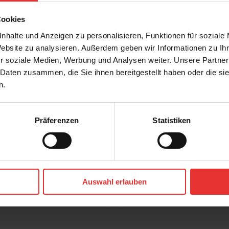
Cookies
nhalte und Anzeigen zu personalisieren, Funktionen für soziale
Website zu analysieren. Außerdem geben wir Informationen zu I
r soziale Medien, Werbung und Analysen weiter. Unsere Partner
 Daten zusammen, die Sie ihnen bereitgestellt haben oder die s
n.
Präferenzen
Statistiken
r
Steuler
Habitat
cm
45 x 120 cm
Auswahl erlauben
sage - matt