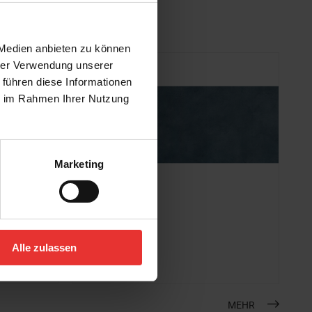
 Medien anbieten zu können
hrer Verwendung unserer
 führen diese Informationen
ie im Rahmen Ihrer Nutzung
Marketing
Steuler
Habitat
45 x 120 cm
Alle zulassen
water - matt
MEHR