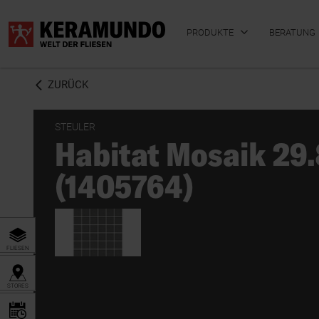
PRODUKTE
BERATUNG
ZURÜCK
STEULER
Habitat Mosaik 29
BADFLIESEN
KÜCHENFLIESEN
(1405764)
FLIESEN
STORES