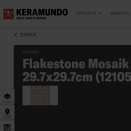
PRODUKTE
BERATUNG
ZURÜCK
KERMOS
Flakestone Mosaik
BADFLIESEN
KÜCHENFLIESEN
29.7x29.7cm (1210
FLIESEN
STORES