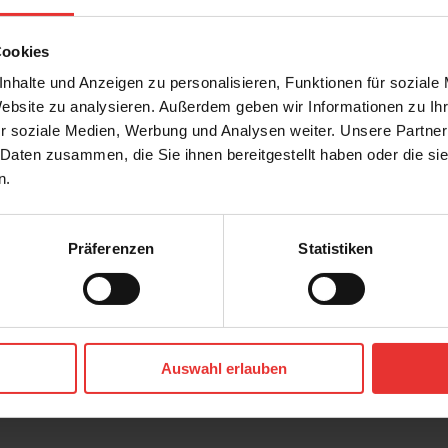
Cookies
nhalte und Anzeigen zu personalisieren, Funktionen für soziale
Website zu analysieren. Außerdem geben wir Informationen zu I
r soziale Medien, Werbung und Analysen weiter. Unsere Partner
 Daten zusammen, die Sie ihnen bereitgestellt haben oder die s
n.
Präferenzen
Statistiken
OS
KERMOS
e
Flakestone
60 x 60 cm
 - matt
greige - matt
Auswahl erlauben