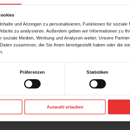
Cookies
nhalte und Anzeigen zu personalisieren, Funktionen für soziale
Website zu analysieren. Außerdem geben wir Informationen zu I
r soziale Medien, Werbung und Analysen weiter. Unsere Partner
 Daten zusammen, die Sie ihnen bereitgestellt haben oder die s
n.
Präferenzen
Statistiken
OS
KERMOS
e
Flakestone
60 x 60 cm
 - matt
greige - matt
Auswahl erlauben