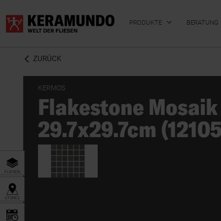
PRODUKTE
BERATUNG
ZURÜCK
KERMOS
Flakestone Mosaik
BADFLIESEN
KÜCHENFLIESEN
29.7x29.7cm (1210
FLIESEN
STORES