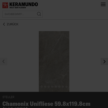
ZURÜCK
prev
nex
STEULER
Chamonix Unifliese 59.8x119.8cm