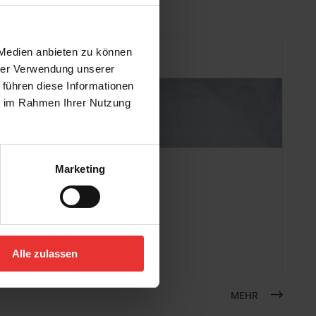
 Medien anbieten zu können
hrer Verwendung unserer
 führen diese Informationen
ie im Rahmen Ihrer Nutzung
Marketing
Kerateam
Soley
40 x 120 cm
blue - matt
Alle zulassen
MEHR