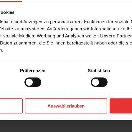
Cookies
nhalte und Anzeigen zu personalisieren, Funktionen für soziale
Website zu analysieren. Außerdem geben wir Informationen zu I
r soziale Medien, Werbung und Analysen weiter. Unsere Partner
 Daten zusammen, die Sie ihnen bereitgestellt haben oder die s
n.
Präferenzen
Statistiken
eam
Kerateam
Soley
cm
40 x 120 cm
t
terra - matt
Auswahl erlauben