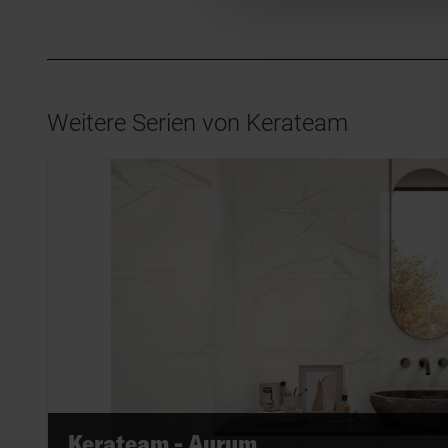
Weitere Serien von Kerateam
Kerateam - Aurum