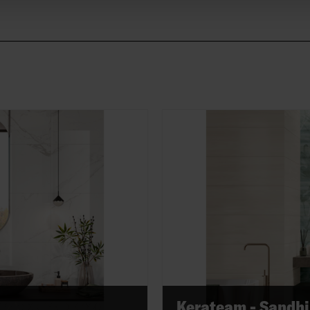
Kerateam - Sandhi