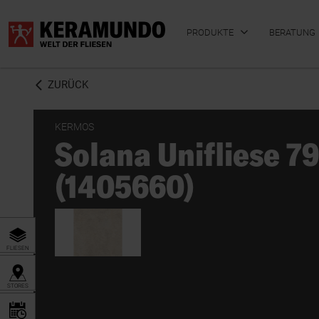
PRODUKTE
BERATUNG
ZURÜCK
KERMOS
Solana Unifliese 7
BADFLIESEN
KÜCHENFLIESEN
(1405660)
FLIESEN
STORES