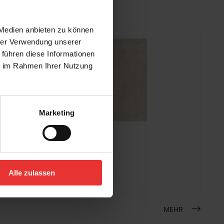
 Medien anbieten zu können
hrer Verwendung unserer
 führen diese Informationen
ie im Rahmen Ihrer Nutzung
Marketing
KERMOS
Solana
60 x 120 cm
Alle zulassen
creme - matt
MEHR