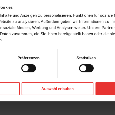
Cookies
nhalte und Anzeigen zu personalisieren, Funktionen für soziale
Website zu analysieren. Außerdem geben wir Informationen zu I
r soziale Medien, Werbung und Analysen weiter. Unsere Partner
 Daten zusammen, die Sie ihnen bereitgestellt haben oder die s
n.
Präferenzen
Statistiken
OS
KERMOS
Solana
80 x 80 cm
Auswahl erlauben
matt
mittelgrau - matt