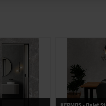
KERMOS - Quiet S