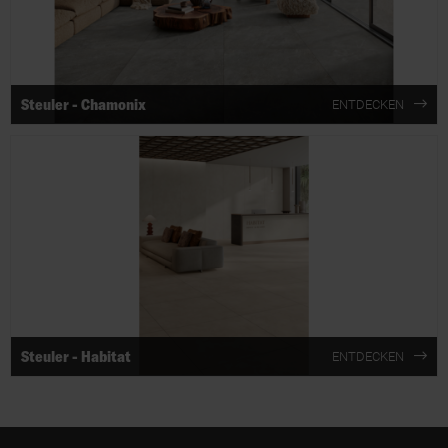
Steuler - Chamonix
ENTDECKEN
Steuler - Habitat
ENTDECKEN