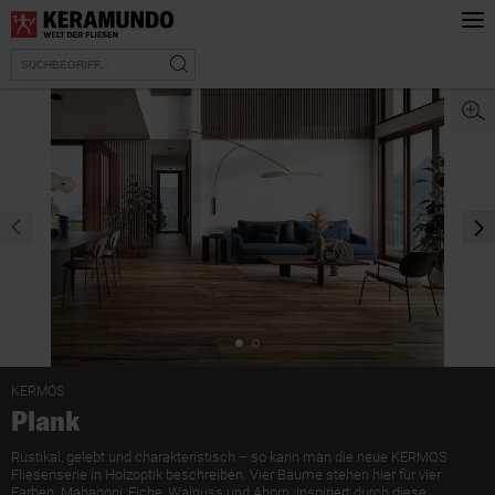
prev
nex
KERMOS
Plank
Rustikal, gelebt und charakteristisch – so kann man die neue KERMOS
Fliesenserie in Holzoptik beschreiben. Vier Bäume stehen hier für vier
Farben: Mahagoni, Eiche, Walnuss und Ahorn. Inspiriert durch diese