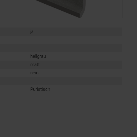
ja
-
-
hellgrau
matt
nein
-
Puristisch