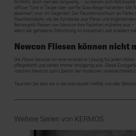
Schlicht, doch niemals langweilig – so lassen sich Betonopt
diffuse Töne in Taupe oder sanfte Grau-Beige-Varianten: Mit 
abonniert sind. Im Gegenteil: Der Facettenreichtum an Farbe u
Raumkonzepte wie die Symbiose aus Fliese und ergänzenden Ma
Betonoptik Fliesen von Newcon ihre Facetten mühelos aus – vo
allem als gehobene Stilrichtung im Industrial Look etabliert h
Newcon Fliesen können nicht n
Die Fliese Newcon ist eine innovative Lösung für jeden Wohn- 
pflegeleicht und sehen immer einzigartig aus. Diese Einziga
machen Newcon zum Libertin der modernen Innenarchitektur. Kom
Tauchen Sie also ein in die individuelle Vielfalt stilvoller 
Weitere Serien von KERMOS