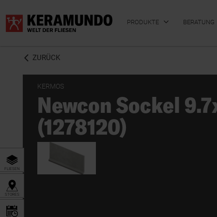
PRODUKTE
BERATUNG
ZURÜCK
KERMOS
Newcon Sockel 9.7
BADFLIESEN
KÜCHENFLIESEN
(1278120)
FLIESEN
STORES