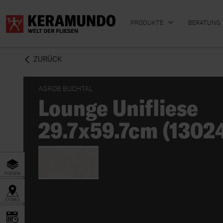
PRODUKTE
BERATUNG
ZURÜCK
AGROB BUCHTAL
Lounge Unifliese
BADFLIESEN
KÜCHENFLIESEN
29.7x59.7cm (1302
FLIESEN
STORES