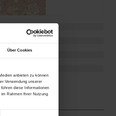
ja
-
-
camelia
Über Cookies
-
ja
-
 Medien anbieten zu können
Trendy
hrer Verwendung unserer
 führen diese Informationen
ie im Rahmen Ihrer Nutzung