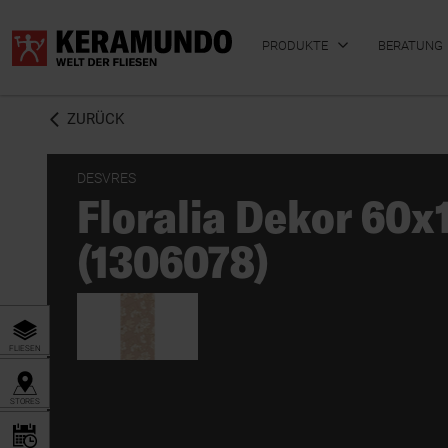
PRODUKTE
BERATUNG
ZURÜCK
DESVRES
Floralia Dekor 60
BADFLIESEN
KÜCHENFLIESEN
(1306078)
FLIESEN
STORES