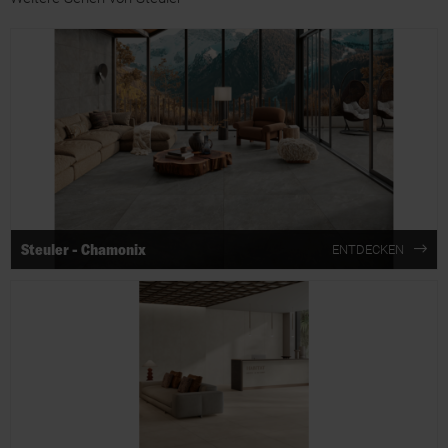
Steuler - Chamonix
ENTDECKEN