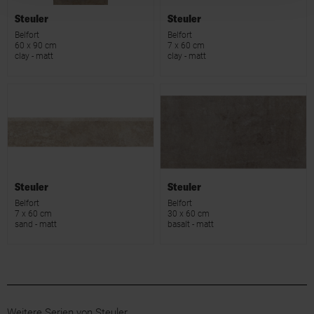
Steuler
Steuler
Belfort
Belfort
60 x 90 cm
7 x 60 cm
clay - matt
clay - matt
Steuler
Steuler
Belfort
Belfort
7 x 60 cm
30 x 60 cm
sand - matt
basalt - matt
Weitere Serien von Steuler