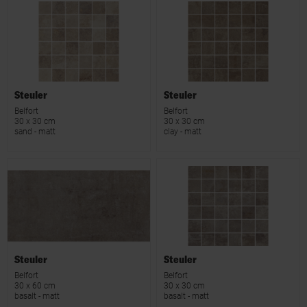
Steuler
Steuler
Belfort
Belfort
30 x 30 cm
30 x 30 cm
sand - matt
clay - matt
Steuler
Steuler
Belfort
Belfort
30 x 60 cm
30 x 30 cm
basalt - matt
basalt - matt