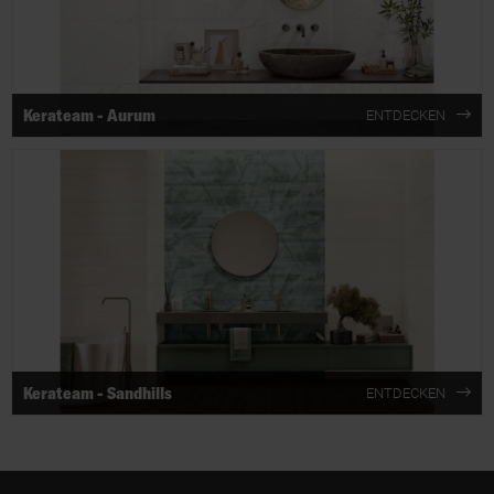
Kerateam - Aurum
ENTDECKEN
Kerateam - Sandhills
ENTDECKEN