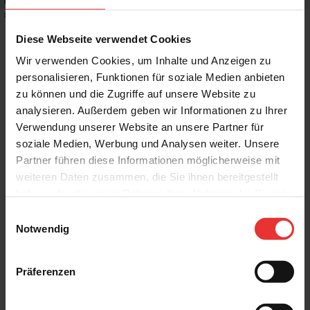
Rutschhemmwert
:
R10
Stilrichtung
:
Trendy, Mediterran
Diese Webseite verwendet Cookies
Wir verwenden Cookies, um Inhalte und Anzeigen zu
personalisieren, Funktionen für soziale Medien anbieten
zu können und die Zugriffe auf unsere Website zu
Weitere Produkte aus der Serie
analysieren. Außerdem geben wir Informationen zu Ihrer
Verwendung unserer Website an unsere Partner für
soziale Medien, Werbung und Analysen weiter. Unsere
Partner führen diese Informationen möglicherweise mit
weiteren Daten zusammen, die Sie ihnen bereitgestellt
haben oder die sie im Rahmen Ihrer Nutzung der Dienste
gesammelt haben.
Einwilligungsauswahl
KERMOS
KERMOS
Notwendig
Solana
Solana
80 x 80 cm
80 x 80 cm
creme - matt
taupe - matt
Präferenzen