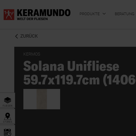
PRODUKTE
BERATUNG
ZURÜCK
KERMOS
Solana Unifliese
BADFLIESEN
KÜCHENFLIESEN
59.7x119.7cm (140
FLIESEN
STORES