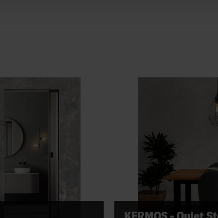
KERMOS - Quiet S