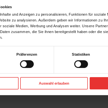
Cookies
nhalte und Anzeigen zu personalisieren, Funktionen für soziale
Website zu analysieren. Außerdem geben wir Informationen zu I
r soziale Medien, Werbung und Analysen weiter. Unsere Partner
 Daten zusammen, die Sie ihnen bereitgestellt haben oder die s
n.
Präferenzen
Statistiken
OS
KERMOS
Solana
80 x 80 cm
Auswahl erlauben
tt
hellgrau - matt