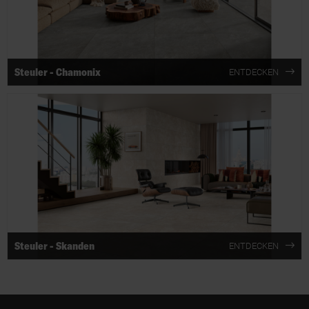
Steuler - Chamonix
ENTDECKEN
Steuler - Skanden
ENTDECKEN