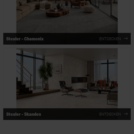
Steuler - Chamonix
ENTDECKEN
Steuler - Skanden
ENTDECKEN