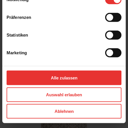
Präferenzen
Weitere Serien von Peronda
Statistiken
Marketing
Alle zulassen
Auswahl erlauben
Peronda - FS Nonna
ENTDECKEN
Ablehnen