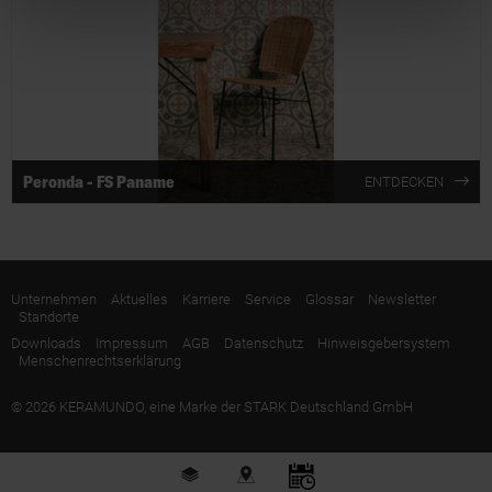
Peronda - FS Paname
ENTDECKEN
Unternehmen
Aktuelles
Karriere
Service
Glossar
Newsletter
Standorte
Downloads
Impressum
AGB
Datenschutz
Hinweisgebersystem
Menschenrechtserklärung
© 2026 KERAMUNDO, eine Marke der STARK Deutschland GmbH
Fliesen
Stores
Beratung