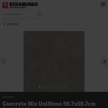
ZURÜCK
prev
nex
KERMOS
Concrete Mix Unifliese 59.7x59.7cm