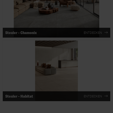
Steuler - Chamonix
ENTDECKEN
Steuler - Habitat
ENTDECKEN