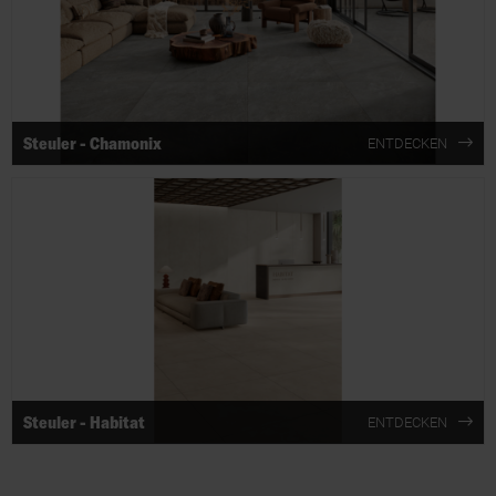
Steuler - Chamonix
ENTDECKEN
Steuler - Habitat
ENTDECKEN