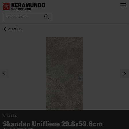
ZURÜCK
prev
nex
STEULER
Skanden Unifliese 29.8x59.8cm