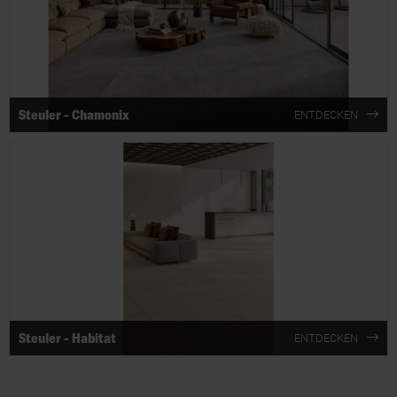
Steuler - Chamonix
ENTDECKEN
Steuler - Habitat
ENTDECKEN