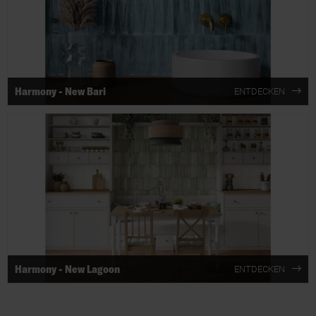
Harmony - New Bari
ENTDECKEN
Harmony - New Lagoon
ENTDECKEN