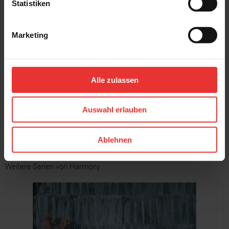
Statistiken
Marketing
Harmony
Harmony
New Poitiers
New Poitiers
8 x 30 cm
8 x 30 cm
Alle zulassen
grau - glänzend
schwarz - glänzend
Auswahl erlauben
MEHR
Ablehnen
Weitere Serien von Harmony