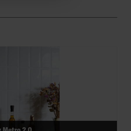
 Metro 2.0